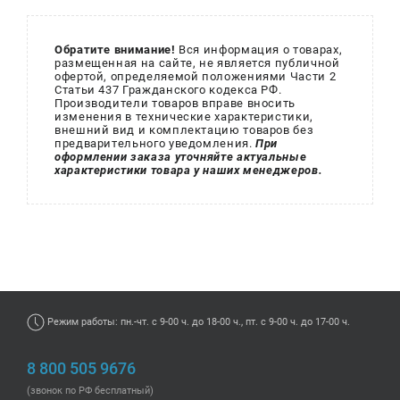
Обратите внимание!
Вся информация о товарах,
размещенная на сайте, не является публичной
офертой, определяемой положениями Части 2
Статьи 437 Гражданского кодекса РФ.
Производители товаров вправе вносить
изменения в технические характеристики,
внешний вид и комплектацию товаров без
предварительного уведомления.
При
оформлении заказа уточняйте актуальные
характеристики товара у наших менеджеров.
Режим работы: пн.-чт. с 9-00 ч. до 18-00 ч., пт. с 9-00 ч. до 17-00 ч.
8 800 505 9676
(звонок по РФ бесплатный)